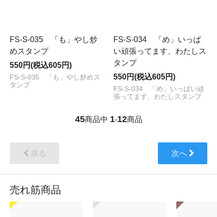
FS-S-035 「も」やし炒
FS-S-034 「め」いっぱ
めスタンプ
い頑張ってます、わたしス
タンプ
550円(税込605円)
550円(税込605円)
FS-S-035 「も」やし炒めス
タンプ
FS-S-034 「め」いっぱい頑
張ってます、わたしスタンプ
45
1
12
商品中
-
商品
戻る
次へ
売れ筋商品