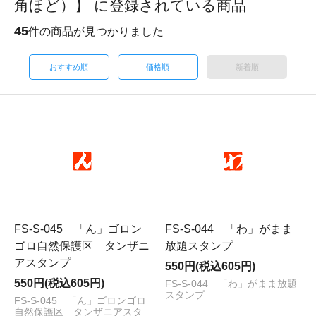
角ほど）】 に登録されている商品
45
件の商品が見つかりました
おすすめ順
価格順
新着順
FS-S-045 「ん」ゴロン
FS-S-044 「わ」がまま
ゴロ自然保護区 タンザニ
放題スタンプ
アスタンプ
550円(税込605円)
550円(税込605円)
FS-S-044 「わ」がまま放題
スタンプ
FS-S-045 「ん」ゴロンゴロ
自然保護区 タンザニアスタ