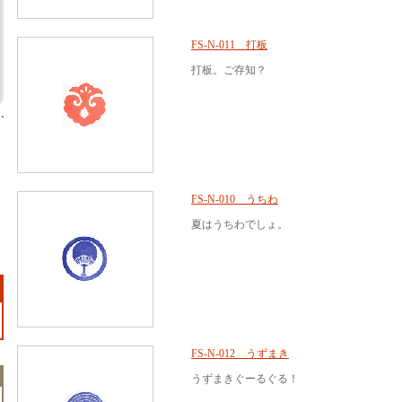
FS-N-011 打板
打板。ご存知？
FS-N-010 うちわ
夏はうちわでしょ。
FS-N-012 うずまき
うずまきぐーるぐる！