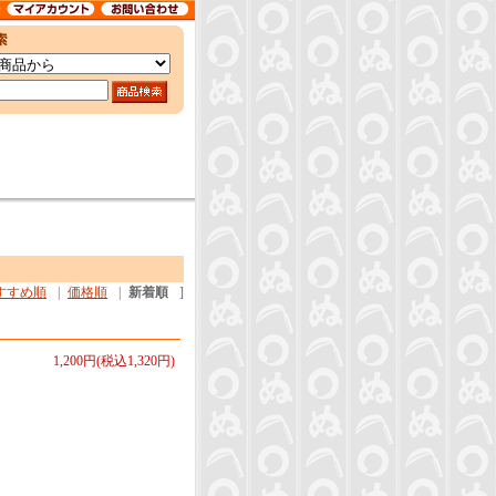
すすめ順
|
価格順
|
新着順
]
1,200円(税込1,320円)