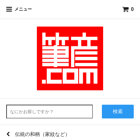
0
メニュー
検索
伝統の和柄（家紋など）