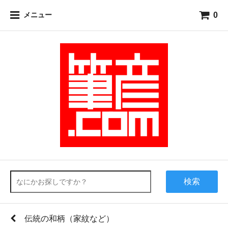
0
メニュー
検索
伝統の和柄（家紋など）